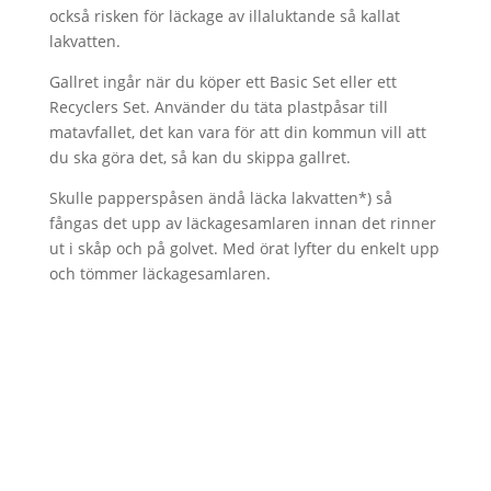
också risken för läckage av illaluktande så kallat
lakvatten.
Gallret ingår när du köper ett Basic Set eller ett
Recyclers Set. Använder du täta plastpåsar till
matavfallet, det kan vara för att din kommun vill att
du ska göra det, så kan du skippa gallret.
Skulle papperspåsen ändå läcka lakvatten*) så
fångas det upp av läckagesamlaren innan det rinner
ut i skåp och på golvet. Med örat lyfter du enkelt upp
och tömmer läckagesamlaren.