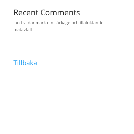
Recent Comments
Jan fra danmark
om
Läckage och illaluktande
matavfall
Tillbaka