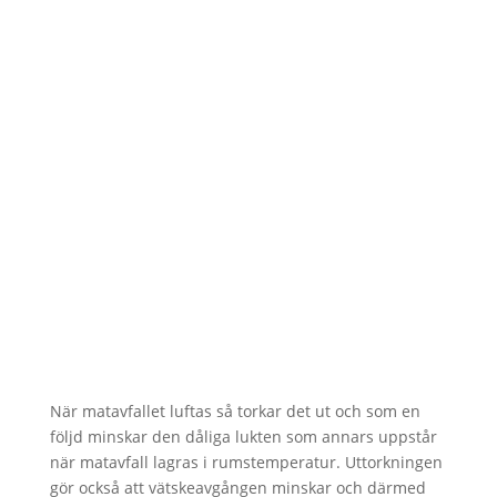
När matavfallet luftas så torkar det ut och som en
följd minskar den dåliga lukten som annars uppstår
när matavfall lagras i rumstemperatur. Uttorkningen
gör också att vätskeavgången minskar och därmed