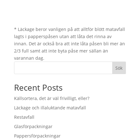
* Läckage beror vanligen på att alltför blött matavfall
lagts i papperspåsen utan att låta det rinna av
innan. Det är också bra att inte låta påsen bli mer än
2/3 full samt att inte byta påse mer sällan än
varannan dag.
Sök
Recent Posts
Källsortera, det är väl frivilligt, eller?
Läckage och illaluktande matavfall
Restavfall
Glasförpackningar
Pappersförpackningar