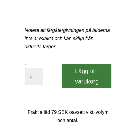
Notera att färgåtergivningen på bilderna
inte är exakta och kan skilja från
aktuella färger.
Innerbehållare
-
Lägg till i
quantity
varukorg
+
Frakt alltid 79 SEK oavsett vikt, volym
och antal.