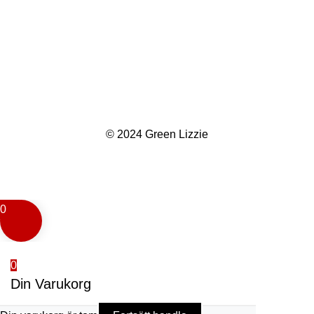
© 2024 Green Lizzie
0
0
Din Varukorg