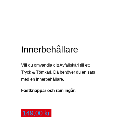
Innerbehållare
Vill du omvandla ditt Avfallskärl till ett
Tryck & Tömkärl. Då behöver du en sats
med en innerbehållare.
Fästknappar och ram ingår.
149,00
kr