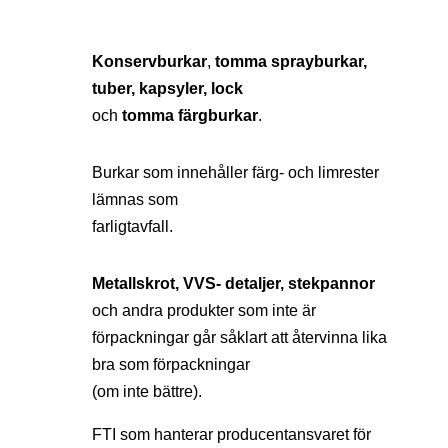
Konservburkar
,
tomma sprayburkar,
tuber, kapsyler, lock
och
tomma färgburkar
.
Burkar som innehåller färg- och limrester
lämnas som
farligtavfall.
Metallskrot, VVS- detaljer, stekpannor
och andra produkter som inte är
förpackningar går såklart att återvinna lika
bra som förpackningar
(om inte bättre).
FTI som hanterar producentansvaret för