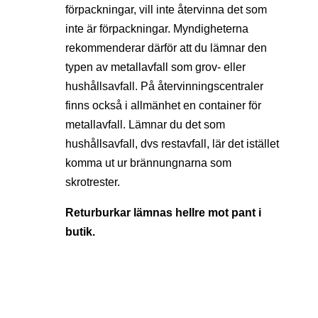
förpackningar, vill inte återvinna det som
inte är förpackningar. Myndigheterna
rekommenderar därför att du lämnar den
typen av metallavfall som grov- eller
hushållsavfall. På återvinningscentraler
finns också i allmänhet en container för
metallavfall. Lämnar du det som
hushållsavfall, dvs restavfall, lär det istället
komma ut ur brännungnarna som
skrotrester.
Returburkar lämnas hellre mot pant i
butik.